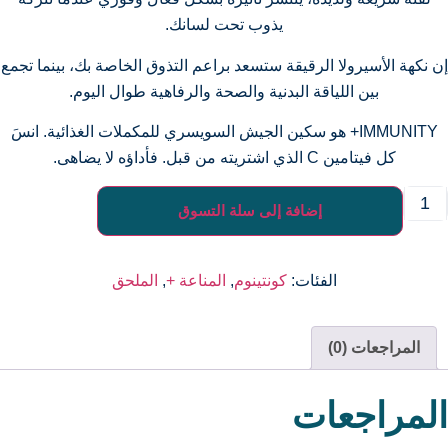
يذوب تحت لسانك.
ن نكهة الأسيرولا الرقيقة ستسعد براعم التذوق الخاصة بك، بينما تجمع
بين اللياقة البدنية والصحة والرفاهية طوال اليوم.
IMMUNITY+ هو سكين الجيش السويسري للمكملات الغذائية. انسَ
كل فيتامين C الذي اشتريته من قبل. فأداؤه لا يضاهى.
إضافة إلى سلة التسوق
الفئات:
كونتينوم
,
المناعة +
,
الملحق
المراجعات (0)
لمراجعات