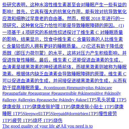
The good quality of your life 🌿All you need is to