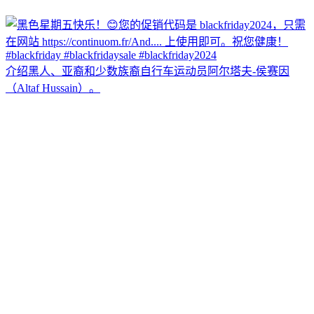
介绍黑人、亚裔和少数族裔自行车运动员阿尔塔夫-侯赛因
（Altaf Hussain）。