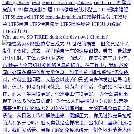
Why are we SO TIRED during the day now? Chronic f