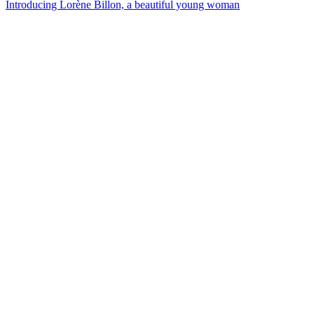
Introducing Lorène Billon, a beautiful young woman