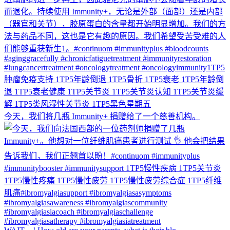
今天，我们将几瓶 Immunity+ 捐赠给了一个慈善机构。