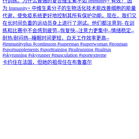
卡约住在法国，但她的祖母住在布鲁塞尔