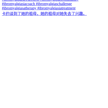
卡约谈到了她的祖母，她的祖母对她失去了兴趣。