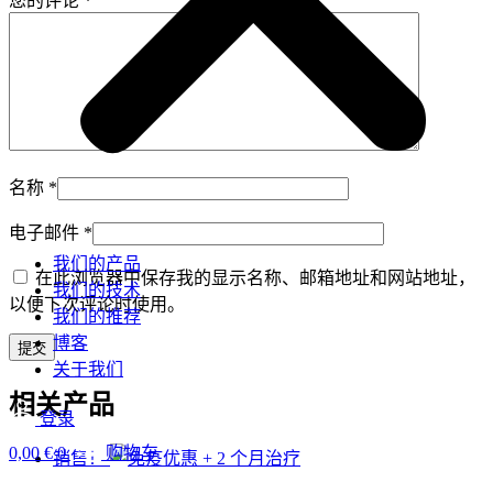
您的评论
*
名称
*
电子邮件
*
我们的产品
在此浏览器中保存我的显示名称、邮箱地址和网站地址，
我们的技术
以便下次评论时使用。
我们的推荐
博客
关于我们
相关产品
登录
0,00
€
0
购物车
销售！