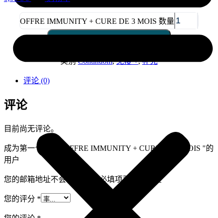
OFFRE IMMUNITY + CURE DE 3 MOIS 数量
添加到购物车
类别
Continuom
,
免疫 +
,
补充
评论 (0)
评论
目前尚无评论。
成为第一个评论 "OFFRE IMMUNITY + CURE DE 3 MOIS "的
用户
您的邮箱地址不会被公开。
必填项已用
*
标注
您的评分
*