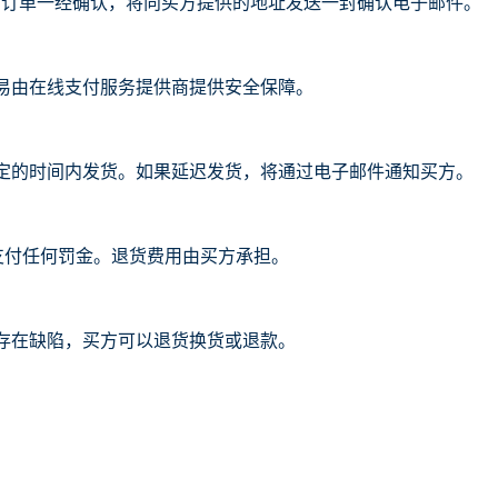
。订单一经确认，将向买方提供的地址发送一封确认电子邮件。
易由在线支付服务提供商提供安全保障。
定的时间内发货。如果延迟发货，将通过电子邮件通知买方。
或支付任何罚金。退货费用由买方承担。
存在缺陷，买方可以退货换货或退款。