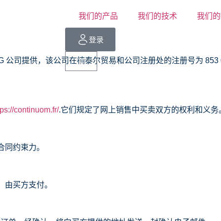
我们的产品
我们的技术
我们的
登录
ING 公司提供，该公司在楠泰尔贸易和公司注册处的注册号为 853 055 
tps://continuom.fr/
.它们规定了网上销售中买卖双方的权利和义务
合同约束力。
，由买方支付。