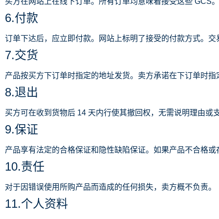
买方在网站上在线下订单。所有订单均意味着接受这些 GCS
6.付款
订单下达后，应立即付款。网站上标明了接受的付款方式。交
7.交货
产品按买方下订单时指定的地址发货。卖方承诺在下订单时指
8.退出
买方可在收到货物后 14 天内行使其撤回权，无需说明理由
9.保证
产品享有法定的合格保证和隐性缺陷保证。如果产品不合格或
10.责任
对于因错误使用所购产品而造成的任何损失，卖方概不负责。
11.个人资料