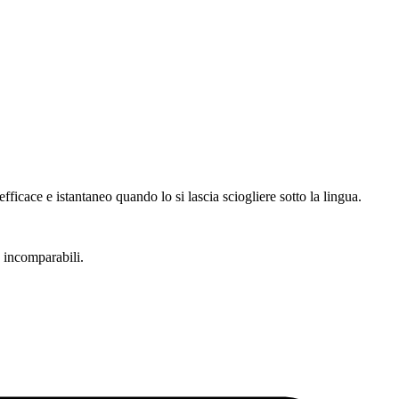
icace e istantaneo quando lo si lascia sciogliere sotto la lingua.
 incomparabili.