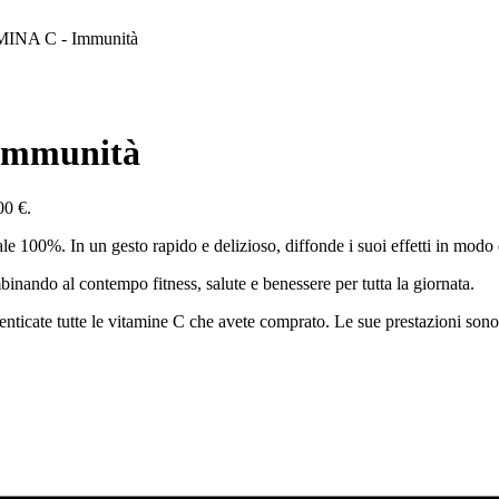
INA C - Immunità
Immunità
00 €.
100%. In un gesto rapido e delizioso, diffonde i suoi effetti in modo eff
ombinando al contempo fitness, salute e benessere per tutta la giornata.
nticate tutte le vitamine C che avete comprato. Le sue prestazioni sono