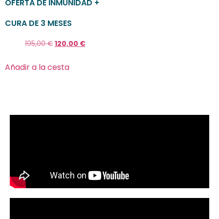
OFERTA DE INMUNIDAD +
CURA DE 3 MESES
195,00
€
120,00
€
Añadir a la cesta