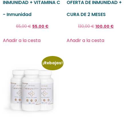
INMUNIDAD + VITAMINA C
OFERTA DE INMUNIDAD +
- Inmunidad
CURA DE 2 MESES
65,00
€
55,00
€
130,00
€
100,00
€
Añadir a la cesta
Añadir a la cesta
¡Rebajas!