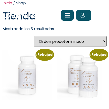
Inicio
/ Shop
Tienda
Mostrando los 3 resultados
¡Rebajas!
¡Rebajas!